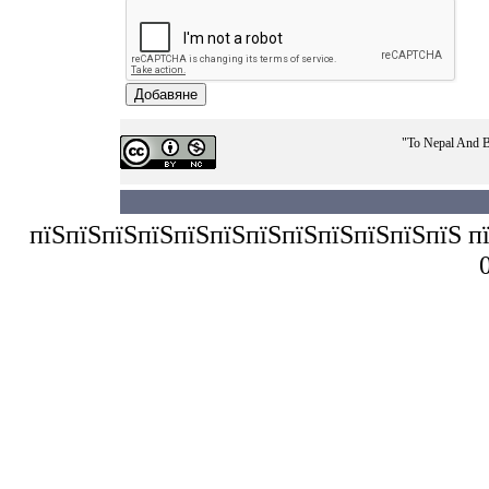
"To Nepal And B
пїЅпїЅпїЅпїЅпїЅпїЅпїЅпїЅпїЅпїЅпїЅпїЅ пїЅп