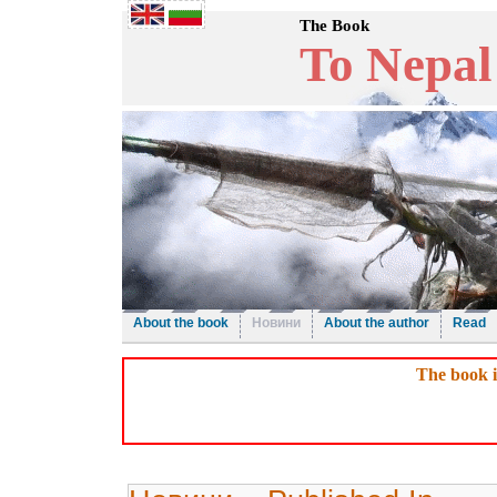
The Book
To Nepal
About the book
Новини
About the author
Read
The book i