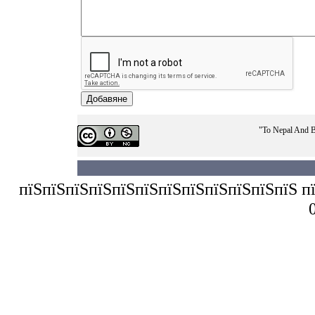
"To Nepal And B
пїЅпїЅпїЅпїЅпїЅпїЅпїЅпїЅпїЅпїЅпїЅпїЅ пїЅп