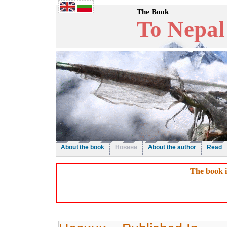
The Book
To Nepal
About the book
Новини
About the author
Read
The book i