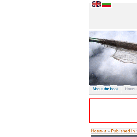
About the book
Новин
Новини
»
Published In