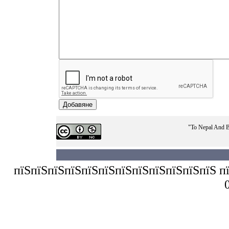
"To Nepal And B
пїЅпїЅпїЅпїЅпїЅпїЅпїЅпїЅпїЅпїЅпїЅпїЅ пїЅп