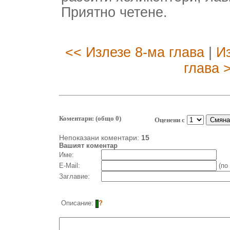
Приятно четене.
<< Излезе 8-ма глава
|
Из
глава 
Коментари: (общо 0)
Оценени с
Непоказани коментари:
15
Вашият коментар
Име:
E-Mail:
(по
Заглавие:
Описание:
?