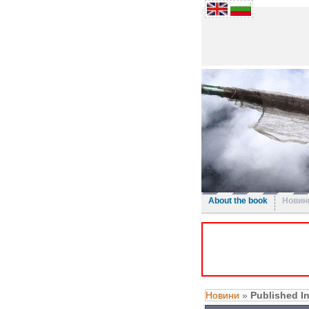
About the book
Новин
Новини
»
Published I