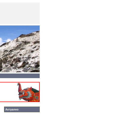
Актуално