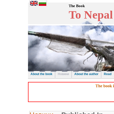
The Book
To Nepal
About the book
Новини
About the author
Read
The book i