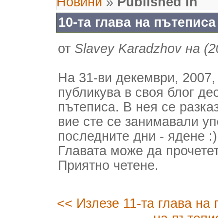
Новини
»
Published In
10-та глава на пътеписа
от
Slavey Karadzhov на (2
На 31-ви декември, 2007
публикува в своя блог де
пътеписа. В нея се разка
вие сте се занимавали уп
последните дни - ядене :)
Главата може да прочете
Приятно четене.
<< Излезе 11-та глава на