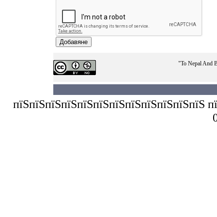
"To Nepal And B
пїЅпїЅпїЅпїЅпїЅпїЅпїЅпїЅпїЅпїЅпїЅпїЅ пїЅп