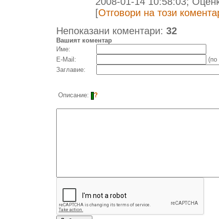
2008-01-14 10:58:03; Оцен
[
Отговори на този комента
Непоказани коментари:
32
Вашият коментар
Име:
E-Mail:
(по
Заглавие:
Описание:
?