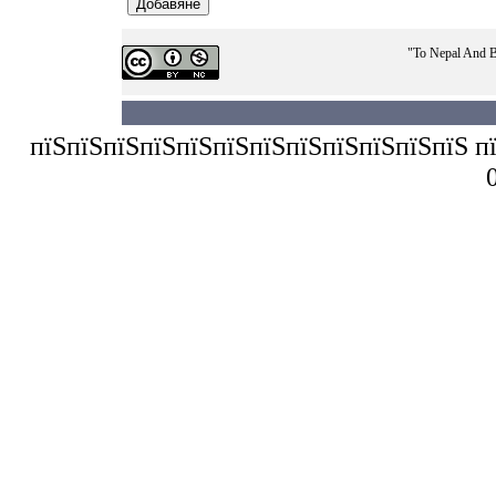
"To Nepal And B
пїЅпїЅпїЅпїЅпїЅпїЅпїЅпїЅпїЅпїЅпїЅпїЅ пїЅп