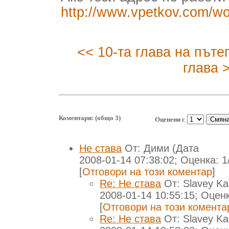
http://www.vpetkov.com/w
<< 10-та глава на пъте
глава 
Коментари: (общо 3)
Оценени с
Не става
От: Дими
(Дата
2008-01-14 07:38:02; Оценка: 
[
Отговори на този коментар
]
Re: Не става
От: Slavey K
2008-01-14 10:55:15; Оцен
[
Отговори на този комента
Re: Не става
От: Slavey K