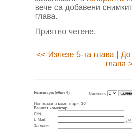
вече са добавени снимките
глава.
Приятно четене.
<< Излезе 5-та глава
|
До
глава 
Коментари: (общо 0)
Оценени с
Непоказани коментари:
10
Вашият коментар
Име:
E-Mail:
(по
Заглавие: